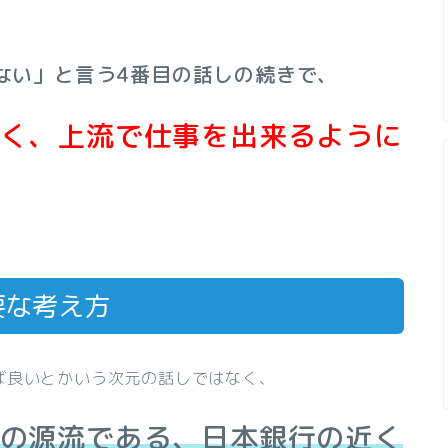
ない」と言う4番目の話しの続きで、
く、上流で仕事を出来るように
要な考え方
ば良いとかいう次元の話しではなく、
の源流である、日本銀行の近く