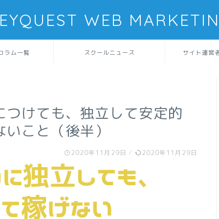
EYQUEST WEB MARKETI
コラム一覧
スクールニュース
サイト運営
につけても、独立して安定的
ないこと（後半）
2020年11月29日
/
2020年11月29日