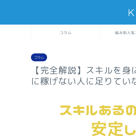
K
コラム
悩み別人気
コラム
【完全解説】スキルを身
に稼げない人に足りてい