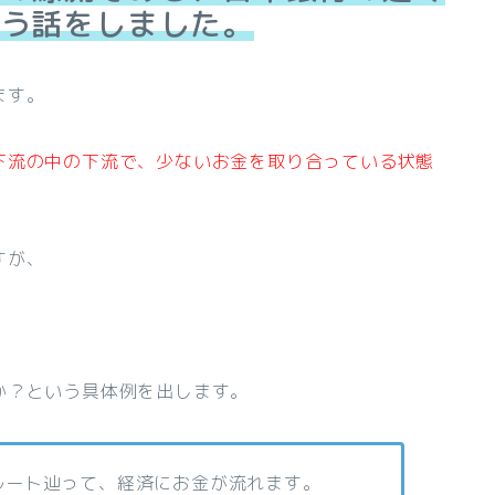
う話をしました。
ます。
下流の中の下流で、少ないお金を取り合っている状態
すが、
。
か？という具体例を出します。
ルート辿って、経済にお金が流れます。