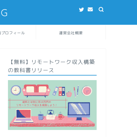
NG
者プロフィール
運営会社概要
【無料】リモートワーク収入構築
の教科書リリース