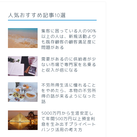
人気おすすめ記事10選
集客に困っている人の90%
以上の人は、新規活動より
も既存顧客の顧客満足度に
問題がある
需要があるのに供給者が少
ない市場で専門家を名乗る
と収入が倍になる
不労所得生活に憧れること
をやめたら、本物の不労所
得の話が来るようになった
話
5000万円から生涯安定し
て年間500万円以上預金利
息を生み出すプライベート
バンク活用の考え方