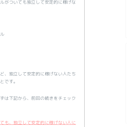
キルがついても独立して安定的に稼げな
キル
けど、独立して安定的に稼げない人たち
ことです。
まずは下記から、前回の続きをチェック
けても、独立して安定的に稼げない人に