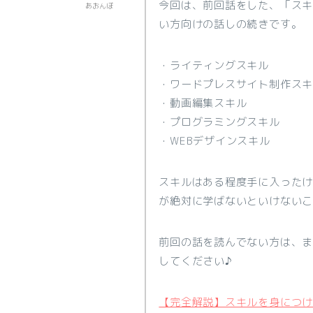
今回は、前回話をした、「ス
あおんぼ
い方向けの話しの続きです。
・ライティングスキル
・ワードプレスサイト制作ス
・動画編集スキル
・プログラミングスキル
・WEBデザインスキル
スキルはある程度手に入った
が絶対に学ばないといけない
前回の話を読んでない方は、
してください♪
【完全解説】スキルを身につ