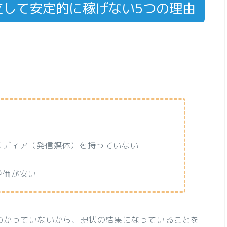
立して安定的に稼げない5つの理由
メディア（発信媒体）を持っていない
単価が安い
わかっていないから、現状の結果になっていることを