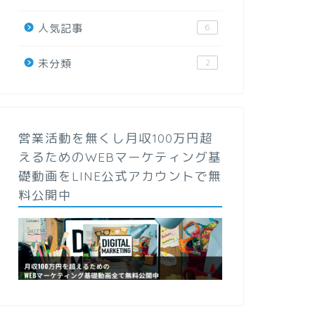
人気記事
6
未分類
2
営業活動を無くし月収100万円超
えるためのWEBマーケティング基
礎動画をLINE公式アカウントで無
料公開中