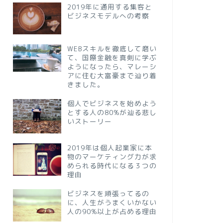
2019年に通用する集客と
ビジネスモデルへの考察
WEBスキルを徹底して磨い
て、国際金融を真剣に学ぶ
ようになったら、マレーシ
アに住む大富豪まで辿り着
きました。
個人でビジネスを始めよう
とする人の80%が辿る悲し
いストーリー
2019年は個人起業家に本
物のマーケティング力が求
められる時代になる３つの
理由
ビジネスを頑張ってるの
に、人生がうまくいかない
人の90%以上が占める理由