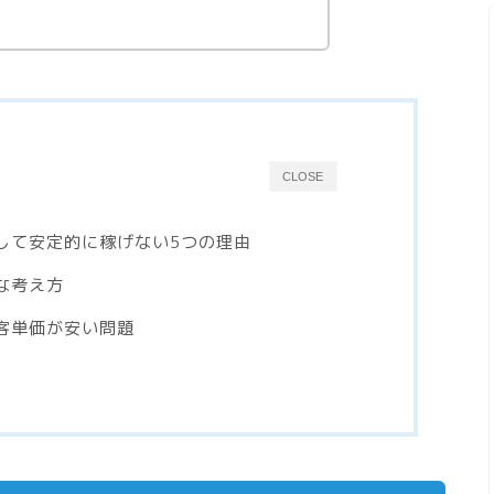
CLOSE
して安定的に稼げない5つの理由
な考え方
客単価が安い問題