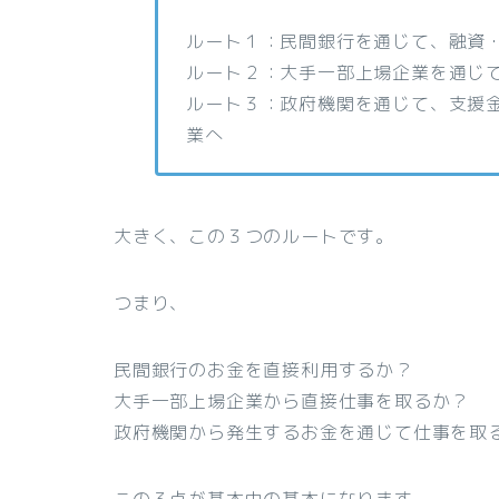
ルート１：民間銀行を通じて、融資
ルート２：大手一部上場企業を通じ
ルート３：政府機関を通じて、支援
業へ
大きく、この３つのルートです。
つまり、
民間銀行のお金を直接利用するか？
大手一部上場企業から直接仕事を取るか？
政府機関から発生するお金を通じて仕事を取
この３点が基本中の基本になります。