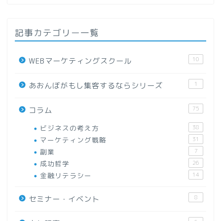
記事カテゴリー一覧
10
WEBマーケティングスクール
1
あおんぼがもし集客するならシリーズ
75
コラム
ビジネスの考え方
38
マーケティング戦略
31
副業
7
成功哲学
26
金融リテラシー
14
8
セミナー・イベント