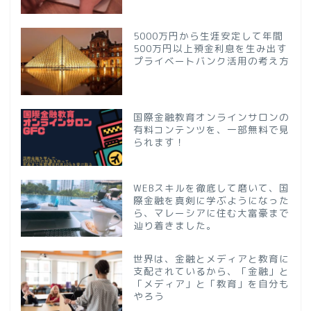
5000万円から生涯安定して年間
500万円以上預金利息を生み出す
プライベートバンク活用の考え方
国際金融教育オンラインサロンの
有料コンテンツを、一部無料で見
られます！
WEBスキルを徹底して磨いて、国
際金融を真剣に学ぶようになった
ら、マレーシアに住む大富豪まで
辿り着きました。
世界は、金融とメディアと教育に
支配されているから、「金融」と
「メディア」と「教育」を自分も
やろう