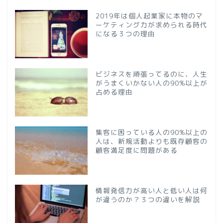
2019年は個人起業家に本物のマ
ーケティング力が求められる時代
になる３つの理由
ビジネスを頑張ってるのに、人生
がうまくいかない人の90%以上が
占める理由
集客に困っている人の90%以上の
人は、新規活動よりも既存顧客の
顧客満足度に問題がある
情報発信力が高い人と低い人は何
が違うのか？３つの違いを解説