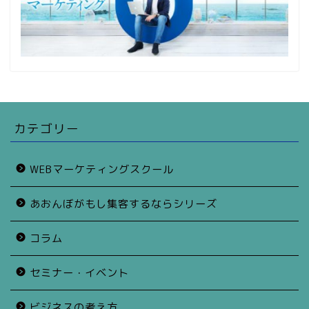
カテゴリー
WEBマーケティングスクール
あおんぼがもし集客するならシリーズ
コラム
セミナー・イベント
ビジネスの考え方