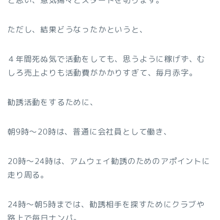
と思い、意気揚々とスタートを切ります。
ただし、結果どうなったかというと、
４年間死ぬ気で活動をしても、思うように稼げず、む
しろ売上よりも活動費がかかりすぎて、毎月赤字。
勧誘活動をするために、
朝9時〜20時は、普通に会社員として働き、
20時〜24時は、アムウェイ勧誘のためのアポイントに
走り周る。
24時〜朝5時までは、勧誘相手を探すためにクラブや
路上で毎日ナンパ。