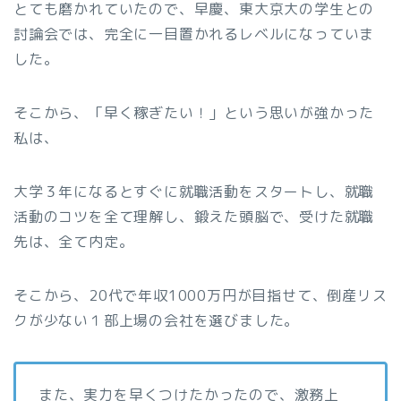
とても磨かれていたので、早慶、東大京大の学生との
討論会では、完全に一目置かれるレベルになっていま
した。
そこから、「早く稼ぎたい！」という思いが強かった
私は、
大学３年になるとすぐに就職活動をスタートし、就職
活動のコツを全て理解し、鍛えた頭脳で、受けた就職
先は、全て内定。
そこから、20代で年収1000万円が目指せて、倒産リス
クが少ない１部上場の会社を選びました。
また、実力を早くつけたかったので、激務上