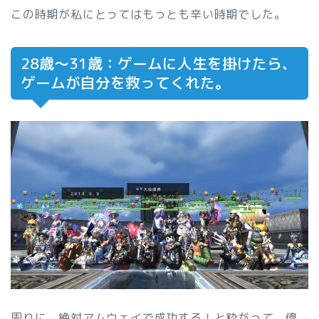
この時期が私にとってはもっとも辛い時期でした。
28歳〜31歳：ゲームに人生を掛けたら、
ゲームが自分を救ってくれた。
周りに、絶対アムウェイで成功する！と粋がって、偉