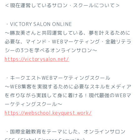
＜現在運営しているサロン・スクールについて＞
・VICTORY SALON ONLINE
〜勝友美さんと共同運営している、夢を叶えるために
必要な、マインド・WEBマーケティング・金融リテラ
シーの3つを学べるオンラインサロン〜
https://victorysalon.net/
・キークエストWEBマーケティングスクール
〜WEB集客を実現するために必要なスキルをメディア
を作りながら実践して身に着ける！現代最強のWEBマ
ーケティングスクール〜
https://webschool.keyquest.work/
・国際金融教育をテーマにした、オンラインサロン