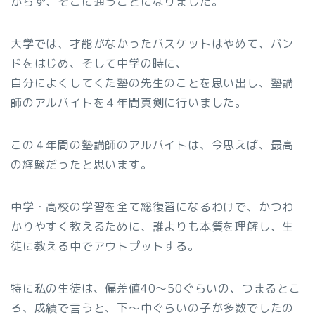
からず、そこに通うことになりました。
大学では、才能がなかったバスケットはやめて、バン
ドをはじめ、そして中学の時に、
自分によくしてくた塾の先生のことを思い出し、塾講
師のアルバイトを４年間真剣に行いました。
この４年間の塾講師のアルバイトは、今思えば、最高
の経験だったと思います。
中学・高校の学習を全て総復習になるわけで、かつわ
かりやすく教えるために、誰よりも本質を理解し、生
徒に教える中でアウトプットする。
特に私の生徒は、偏差値40〜50ぐらいの、つまるとこ
ろ、成績で言うと、下〜中ぐらいの子が多数でしたの