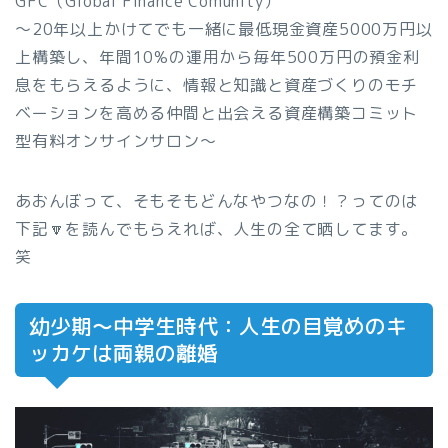
GFC（Global Finance Comunity）
〜20年以上かけてでも一緒に最低現金資産5000万円以
上構築し、年間10%の運用から毎年500万円の預金利
息をもらえるように、情報と知識と資産づくりのモチ
ベーションを高める仲間と出会える資産構築コミット
型有料オンサインサロン〜
あおんぼって、そもそもどんなやつなの！？ってのは
下記🔽を読んでもらえれば、人生の全て晒してます。
笑
幼少期〜中学生時代：人生の目覚めのキ
ッカケは両親の離婚