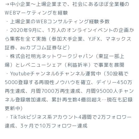
→中小企業〜上場企業まで、社会にあるほぼ全業種の
WEBマーケティングを経験
・上場企業のWEBコンサルティング経験多数
・2020年9月に、1万人のオンラインイベントの企画か
ら集客を全て実施（参加大手企業、YJFX、マネックス
証券、auカブコム証券など）
・株式会社明光ネットワークジャパン（東証一部上
場）とレベニューシェア（利益折半）で事業を展開
・Youtubeチャンネル6チャンネル運営中（30投稿で
5000登録する再現性ノウハウを確立、デイリー450万
再生達成、月間7000万再生達成、月間95000人チャン
ネル登録増加達成、累計再生数4億回超え…現在も記録
更新中）
・TikTokビジネス系アカウント4週間で2万フォロワー
達成、3ヶ月で10万フォロワー達成