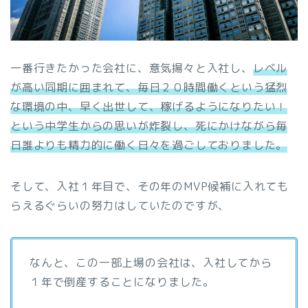
一番行きたかった会社に、意気揚々と入社し、
レベル
が高い同期に囲まれて、毎日２０時間働くという猛烈
な環境の中、早く出世して、稼げるようになりたい！
という中学生からの思いが炸裂し、死にかけながら毎
日誰よりも精力的に働く日々を過ごしておりました。
そして、入社１年目で、その年のMVP候補に入れても
らえるぐらいの努力はしていたのですが、
なんと、この一部上場の会社は、入社してから
１年で倒産することになりました。