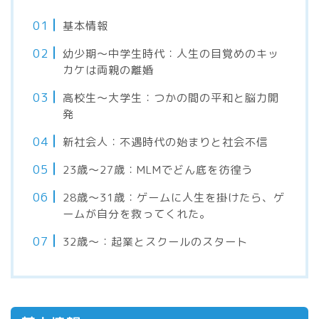
基本情報
幼少期〜中学生時代：人生の目覚めのキッ
カケは両親の離婚
高校生〜大学生：つかの間の平和と脳力開
発
新社会人：不遇時代の始まりと社会不信
23歳〜27歳：MLMでどん底を彷徨う
28歳〜31歳：ゲームに人生を掛けたら、ゲ
ームが自分を救ってくれた。
32歳〜：起業とスクールのスタート