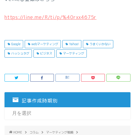
https://line.me/R/ti/p/%40rxx4675r
Google
webマーケティング
Yahoo!
うまくいかない
ハッシュタグ
ビジネス
マーケティング
記事作成時期別
HOME
コラム
マーケティング戦略