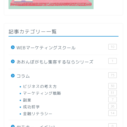
記事カテゴリー一覧
10
WEBマーケティングスクール
1
あおんぼがもし集客するならシリーズ
75
コラム
ビジネスの考え方
38
マーケティング戦略
31
副業
7
成功哲学
26
金融リテラシー
14
8