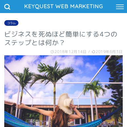
KEYQUEST WEB MARKETING
コラム
ビジネスを死ぬほど簡単にする4つの
ステップとは何か？
2018年12月14日
/
2019年6月3日