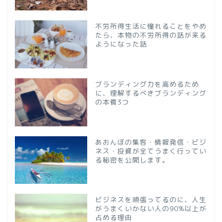
不労所得生活に憧れることをやめ
たら、本物の不労所得の話が来る
ようになった話
ブランディング力を高めるため
に、理解するべきブランディング
の本質3つ
あおんぼの集客・情報発信・ビジ
ネス・投資が全てうまく行ってい
る秘密を公開します。
ビジネスを頑張ってるのに、人生
がうまくいかない人の90%以上が
占める理由