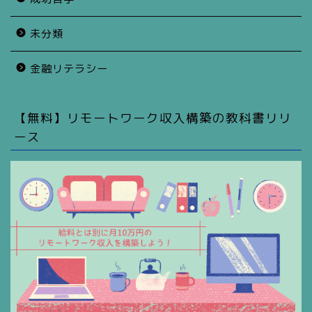
未分類
金融リテラシー
【無料】リモートワーク収入構築の教科書リリ
ース