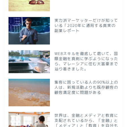
実力派マーケッターだけが知って
いる「2020年に通用する真実の
副業レポート
WEBスキルを徹底して磨いて、国
際金融を真剣に学ぶようになった
ら、マレーシアに住む大富豪まで
辿り着きました。
集客に困っている人の90%以上の
人は、新規活動よりも既存顧客の
顧客満足度に問題がある
世界は、金融とメディアと教育に
支配されているから、「金融」と
「メディア」と「教育」を自分も