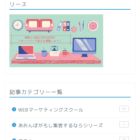
リース
記事カテゴリー一覧
10
WEBマーケティングスクール
1
あおんぼがもし集客するならシリーズ
75