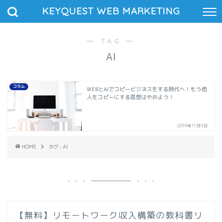
KEYQUEST WEB MARKETING
― TAG ―
AI
コラム
WEBとAIでコピービジネスをする時代へ！もう他
人をコピーにする思想はやめよう！
2019年11月9日
HOME
タグ : AI
【無料】リモートワーク収入構築の教科書リ