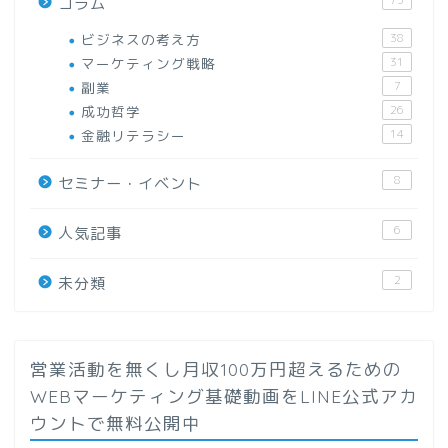
コラム
ビジネスの考え方
38
マーケティング戦略
31
副業
7
成功哲学
26
金融リテラシー
14
8
セミナー・イベント
6
人気記事
2
未分類
営業活動を無くし月収100万円超えるための
WEBマーケティング基礎動画をLINE公式アカ
ウントで無料公開中