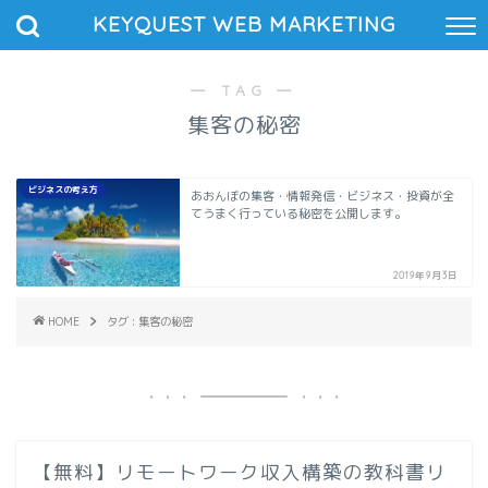
KEYQUEST WEB MARKETING
― TAG ―
集客の秘密
ビジネスの考え方
あおんぼの集客・情報発信・ビジネス・投資が全
てうまく行っている秘密を公開します。
2019年9月3日
HOME
タグ : 集客の秘密
【無料】リモートワーク収入構築の教科書リ