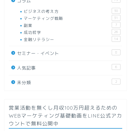
コラム
ビジネスの考え方
38
マーケティング戦略
31
副業
7
成功哲学
26
金融リテラシー
14
8
セミナー・イベント
6
人気記事
2
未分類
営業活動を無くし月収100万円超えるための
WEBマーケティング基礎動画をLINE公式アカ
ウントで無料公開中