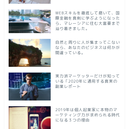
WEBスキルを徹底して磨いて、国
際金融を真剣に学ぶようになった
ら、マレーシアに住む大富豪まで
辿り着きました。
自然と周りに人が集まってこない
なら、あなたのビジネスは何かが
間違っている。
実力派マーケッターだけが知って
いる「2020年に通用する真実の
副業レポート
2019年は個人起業家に本物のマ
ーケティング力が求められる時代
になる３つの理由