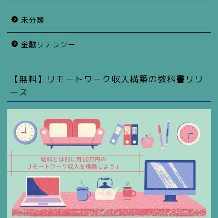
未分類
金融リテラシー
【無料】リモートワーク収入構築の教科書リリ
ース