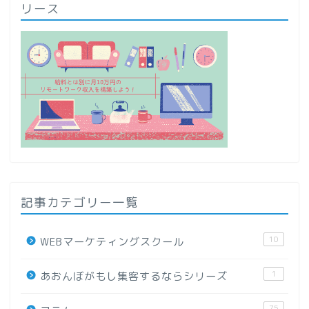
リース
記事カテゴリー一覧
10
WEBマーケティングスクール
1
あおんぼがもし集客するならシリーズ
75