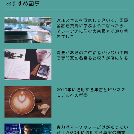
おすすめ記事
WEBスキルを徹底して磨いて、国際
金融を真剣に学ぶようになったら、
マレーシアに住む大富豪まで辿り着
きました。
需要があるのに供給者が少ない市場
で専門家を名乗ると収入が倍になる
2019年に通用する集客とビジネス
モデルへの考察
実力派マーケッターだけが知ってい
る「2020年に通用する真実の副業