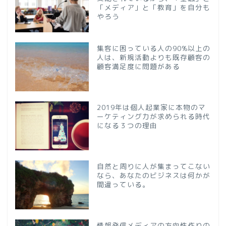
「メディア」と「教育」を自分も
やろう
集客に困っている人の90%以上の
人は、新規活動よりも既存顧客の
顧客満足度に問題がある
2019年は個人起業家に本物のマ
ーケティング力が求められる時代
になる３つの理由
自然と周りに人が集まってこない
なら、あなたのビジネスは何かが
間違っている。
情報発信メディアの方向性作りの