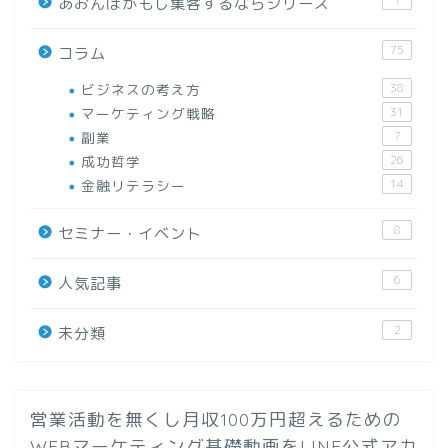
あおんぼがもし集客するならシリーズ
75
コラム
ビジネスの考え方
38
マーケティング戦略
31
副業
7
成功哲学
26
金融リテラシー
14
8
セミナー・イベント
6
人気記事
2
未分類
営業活動を無くし月収100万円超えるための
WEBマーケティング基礎動画をLINE公式アカ