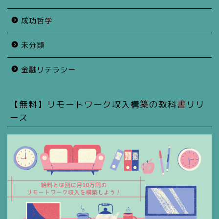
成功哲学
未分類
金融リテラシー
【無料】リモートワーク収入構築の教科書リリ
ース