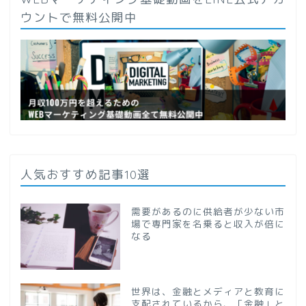
ウントで無料公開中
人気おすすめ記事10選
需要があるのに供給者が少ない市
場で専門家を名乗ると収入が倍に
なる
世界は、金融とメディアと教育に
支配されているから、「金融」と