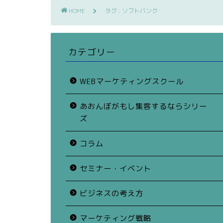
HOME
タグ : ソフトバンク
カテゴリー
WEBマーケティングスクール
あおんぼがもし集客するならシリー
ズ
コラム
セミナー・イベント
ビジネスの考え方
マーケティング戦略