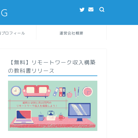
NG
者プロフィール
運営会社概要
【無料】リモートワーク収入構築
の教科書リリース