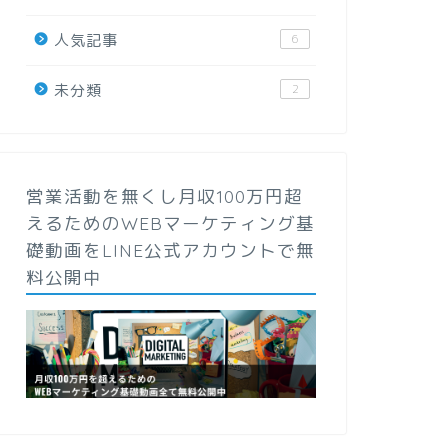
人気記事
6
未分類
2
営業活動を無くし月収100万円超
えるためのWEBマーケティング基
礎動画をLINE公式アカウントで無
料公開中