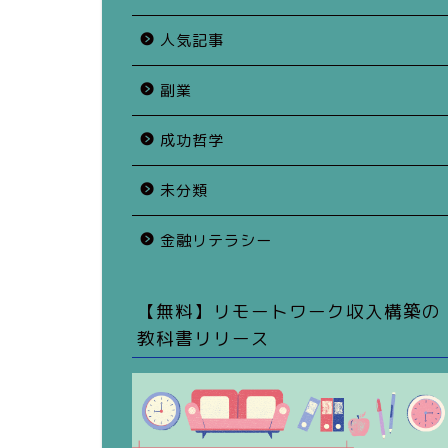
人気記事
副業
成功哲学
未分類
金融リテラシー
【無料】リモートワーク収入構築の
教科書リリース