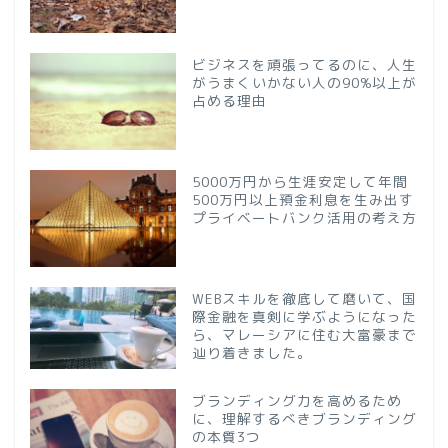
ビジネスを頑張ってるのに、人生
がうまくいかない人の90%以上が
占める理由
5000万円から生涯安定して年間
500万円以上預金利息を生み出す
プライベートバンク活用の考え方
WEBスキルを徹底して磨いて、国
際金融を真剣に学ぶようになった
ら、マレーシアに住む大富豪まで
辿り着きました。
ブランディング力を高めるため
に、理解するべきブランディング
の本質3つ