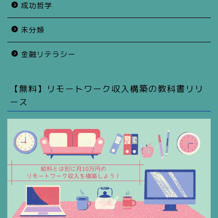
成功哲学
未分類
金融リテラシー
【無料】リモートワーク収入構築の教科書リリ
ース