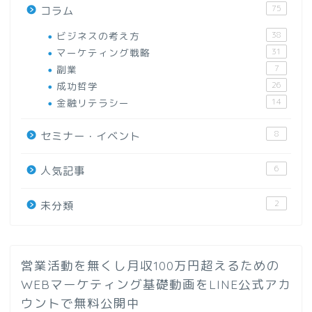
75
コラム
ビジネスの考え方
38
マーケティング戦略
31
副業
7
成功哲学
26
金融リテラシー
14
8
セミナー・イベント
6
人気記事
2
未分類
営業活動を無くし月収100万円超えるための
WEBマーケティング基礎動画をLINE公式アカ
ウントで無料公開中