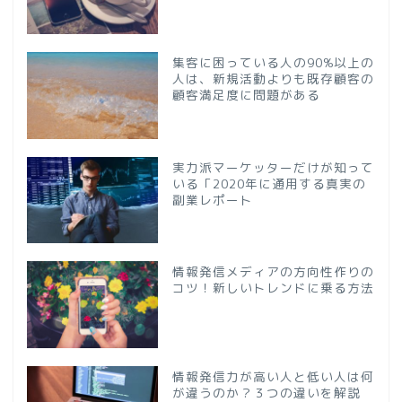
集客に困っている人の90%以上の
人は、新規活動よりも既存顧客の
顧客満足度に問題がある
実力派マーケッターだけが知って
いる「2020年に通用する真実の
副業レポート
情報発信メディアの方向性作りの
コツ！新しいトレンドに乗る方法
情報発信力が高い人と低い人は何
が違うのか？３つの違いを解説