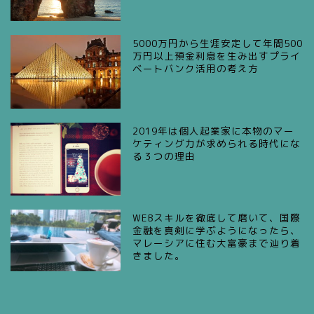
5000万円から生涯安定して年間500
万円以上預金利息を生み出すプライ
ベートバンク活用の考え方
2019年は個人起業家に本物のマー
ケティング力が求められる時代にな
る３つの理由
WEBスキルを徹底して磨いて、国際
金融を真剣に学ぶようになったら、
マレーシアに住む大富豪まで辿り着
きました。